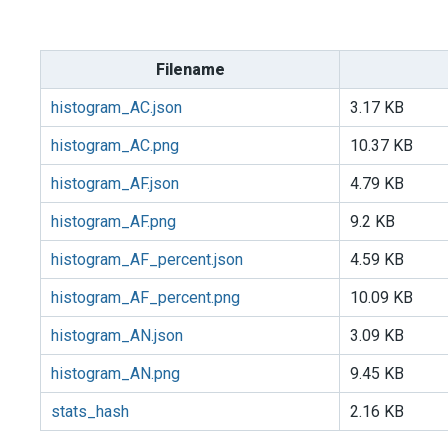
Filename
histogram_AC.json
3.17 KB
histogram_AC.png
10.37 KB
histogram_AF.json
4.79 KB
histogram_AF.png
9.2 KB
histogram_AF_percent.json
4.59 KB
histogram_AF_percent.png
10.09 KB
histogram_AN.json
3.09 KB
histogram_AN.png
9.45 KB
stats_hash
2.16 KB